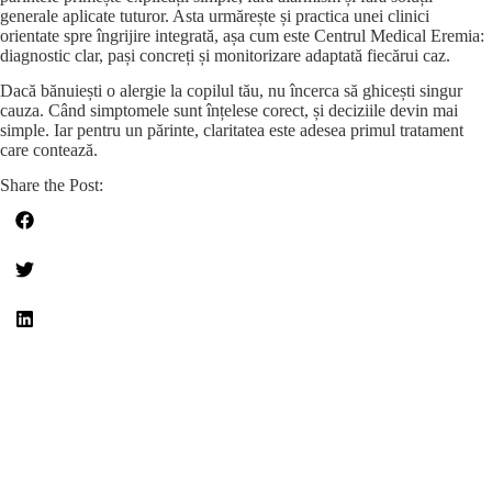
generale aplicate tuturor. Asta urmărește și practica unei clinici
orientate spre îngrijire integrată, așa cum este Centrul Medical Eremia:
diagnostic clar, pași concreți și monitorizare adaptată fiecărui caz.
Dacă bănuiești o alergie la copilul tău, nu încerca să ghicești singur
cauza. Când simptomele sunt înțelese corect, și deciziile devin mai
simple. Iar pentru un părinte, claritatea este adesea primul tratament
care contează.
Share the Post: