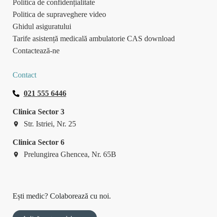
Politica de confidențialitate
Politica de supraveghere video
Ghidul asiguratului
Tarife asistență medicală ambulatorie CAS download
Contactează-ne
Contact
021 555 6446
Clinica Sector 3
Str. Istriei, Nr. 25
Clinica Sector 6
Prelungirea Ghencea, Nr. 65B
Ești medic? Colaborează cu noi.