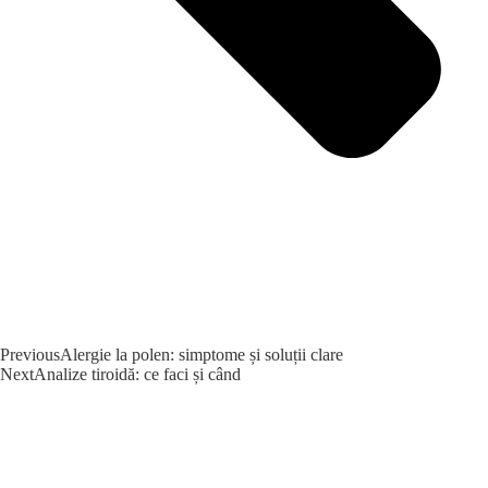
Previous
Alergie la polen: simptome și soluții clare
Next
Analize tiroidă: ce faci și când