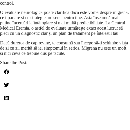
control.
O evaluare neurologică poate clarifica dacă este vorba despre migrenă,
ce tipar are și ce strategie are sens pentru tine. Asta înseamnă mai
puține încercări la întâmplare și mai multă predictibilitate. La Centrul
Medical Eremia, o astfel de evaluare urmărește exact acest lucru: să
pleci cu un diagnostic clar și un plan de tratament pe înțelesul tău.
Dacă durerea de cap revine, te consumă sau începe să-ți schimbe viața
de zi cu zi, merită să iei simptomul în serios. Migrena nu este un moft
și nici ceva ce trebuie dus pe tăcute.
Share the Post: