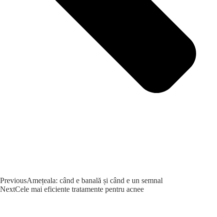
Previous
Amețeala: când e banală și când e un semnal
Next
Cele mai eficiente tratamente pentru acnee