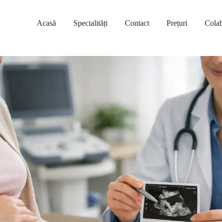
Acasă
Specialități
Contact
Prețuri
Colab