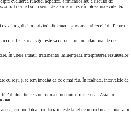
spre evaluarea funcției hepatice, a rinichilor sau a riscului de
 disconfort normal și un semn de alarmă nu este întotdeauna evidentă.
ă există reguli clare privind alimentația și momentul recoltării. Pentru
 medical. Cel mai sigur este să ceri instrucțiuni clare înainte de
re. În unele situații, tratamentul influențează interpretarea rezultatelor
e cu roșu și se tem imediat de ce e mai rău. În realitate, intervalele de
dificări biochimice sunt normale în context obstetrical. Asta nu
utomat.
aceea, continuitatea monitorizării este la fel de importantă ca analiza în