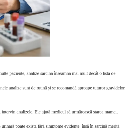
 multe paciente, analize sarcină înseamnă mai mult decât o listă de
 Unele analize sunt de rutină și se recomandă aproape tuturor gravidelor.
 intervin analizele. Ele ajută medicul să urmărească starea mamei,
 urinară poate exista fără simptome evidente, însă în sarcină merită