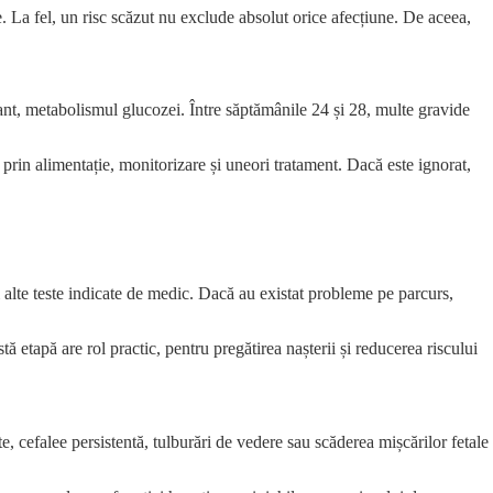
 La fel, un risc scăzut nu exclude absolut orice afecțiune. De aceea,
rtant, metabolismul glucozei. Între săptămânile 24 și 28, multe gravide
 prin alimentație, monitorizare și uneori tratament. Dacă este ignorat,
i alte teste indicate de medic. Dacă au existat probleme pe parcurs,
 etapă are rol practic, pentru pregătirea nașterii și reducerea riscului
, cefalee persistentă, tulburări de vedere sau scăderea mișcărilor fetale