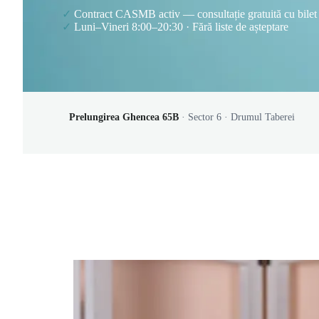
✓
Contract CASMB activ — consultație gratuită cu bilet
✓
Luni–Vineri 8:00–20:30 · Fără liste de așteptare
Prelungirea Ghencea 65B
· Sector 6 · Drumul Taberei