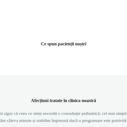
Ce spun pacienții noștri
Afecțiuni tratate în clinica noastră
i sigur că ceea ce simți necesită o consultație psihiatrică, cel mai simpl
tăm câteva minute și stabilim împreună dacă o programare este potrivită 