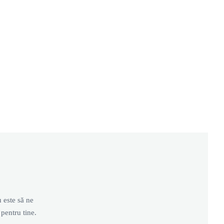
u este să ne
pentru tine.