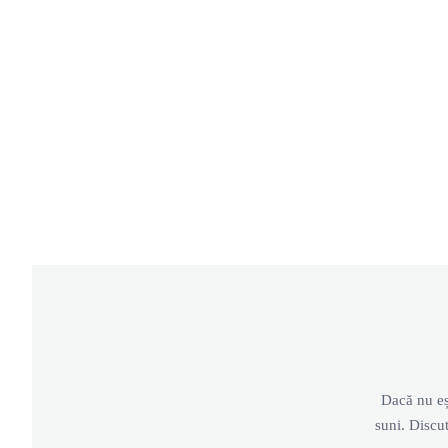
Dacă nu eșt
suni. Discu