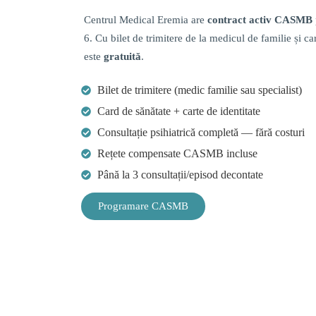
Centrul Medical Eremia are
contract activ CASMB
6. Cu bilet de trimitere de la medicul de familie și ca
este
gratuită
.
Bilet de trimitere (medic familie sau specialist)
Card de sănătate + carte de identitate
Consultație psihiatrică completă — fără costuri
Rețete compensate CASMB incluse
Până la 3 consultații/episod decontate
Programare CASMB