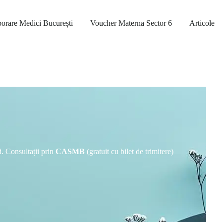
orare Medici București
Voucher Materna Sector 6
Articole
i. Consultații prin
CASMB
(gratuit cu bilet de trimitere)