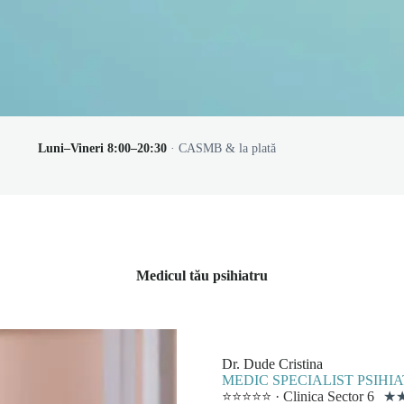
Luni–Vineri 8:00–20:30
· CASMB & la plată
Medicul tău psihiatru
Dr. Dude Cristina
MEDIC SPECIALIST PSIHIA
⭐⭐⭐⭐⭐ · Clinica Sector 6
★