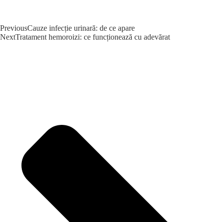
Previous
Cauze infecție urinară: de ce apare
Next
Tratament hemoroizi: ce funcționează cu adevărat