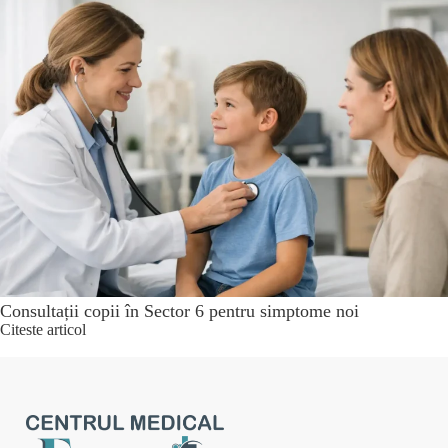
Consultații copii în Sector 6 pentru simptome noi
Citeste articol