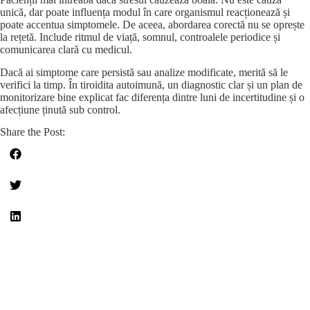
unică, dar poate influența modul în care organismul reacționează și
poate accentua simptomele. De aceea, abordarea corectă nu se oprește
la rețetă. Include ritmul de viață, somnul, controalele periodice și
comunicarea clară cu medicul.
Dacă ai simptome care persistă sau analize modificate, merită să le
verifici la timp. În tiroidita autoimună, un diagnostic clar și un plan de
monitorizare bine explicat fac diferența dintre luni de incertitudine și o
afecțiune ținută sub control.
Share the Post: