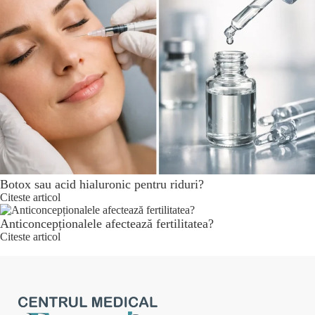
Botox sau acid hialuronic pentru riduri?
Citeste articol
Anticoncepționalele afectează fertilitatea?
Citeste articol