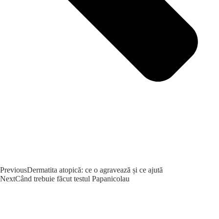
Previous
Dermatita atopică: ce o agravează și ce ajută
Next
Când trebuie făcut testul Papanicolau