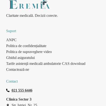
Claritate medicală. Decizii corecte.
Suport
ANPC
Politica de confidențialitate
Politica de supraveghere video
Ghidul asiguratului
Tarife asistență medicală ambulatorie CAS download
Contactează-ne
Contact
021 555 6446
Clinica Sector 3
Str. Istriei, Nr. 25