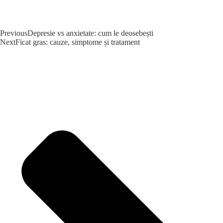
Previous
Depresie vs anxietate: cum le deosebești
Next
Ficat gras: cauze, simptome și tratament