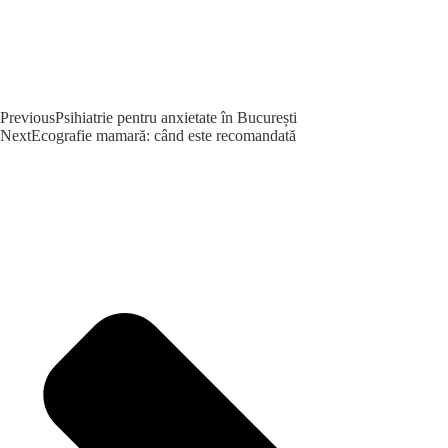
Previous
Psihiatrie pentru anxietate în București
Next
Ecografie mamară: când este recomandată