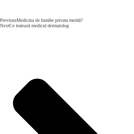
Previous
Medicina de familie privata merită?
Next
Ce tratează medicul dermatolog