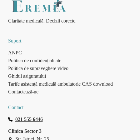
Claritate medicală. Decizii corecte.
Suport
ANPC
Politica de confidențialitate
Politica de supraveghere video
Ghidul asiguratului
Tarife asistență medicală ambulatorie CAS download
Contactează-ne
Contact
021 555 6446
Clinica Sector 3
Str. Istriei, Nr. 25