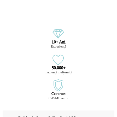
10+ Ani
Experiență
50.000+
Pacienți mulțumiți
Contract
CASMB activ