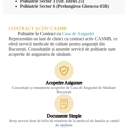
Psihiatrie Sector 3 (Str. Istriei 25)
Psihiatrie Sector 6 (Prelungirea Ghencea 65B)
CONTRACT ACTIV CASMB
Psihiatrie în Contract cu
Casa de Asigurări
Reprezentăm un lant de clinici cu contract activ CASMB, ce
oferă servicii medicale de calitate pentru asigurații din
București. Consultațiile și anumite servicii de psihiatrie sunt
acoperite de asigurarea de sănătate.
Acoperire Asigurare
Consultații și tratamente acoperite de Casa de Asigurări de Sănătate
București
Documente Simple
Aveți nevoie doar de bilet de trimitere de la medicul de familie și cardul
de sănătate