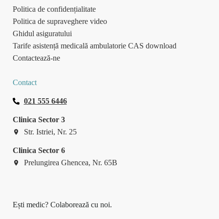
Politica de confidențialitate
Politica de supraveghere video
Ghidul asiguratului
Tarife asistență medicală ambulatorie CAS download
Contactează-ne
Contact
021 555 6446
Clinica Sector 3
Str. Istriei, Nr. 25
Clinica Sector 6
Prelungirea Ghencea, Nr. 65B
Ești medic? Colaborează cu noi.