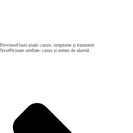
Previous
Fisuri anale: cauze, simptome și tratament
Next
Picioare umflate: cauze și semne de alarmă