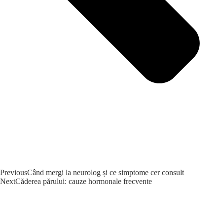
Previous
Când mergi la neurolog și ce simptome cer consult
Next
Căderea părului: cauze hormonale frecvente