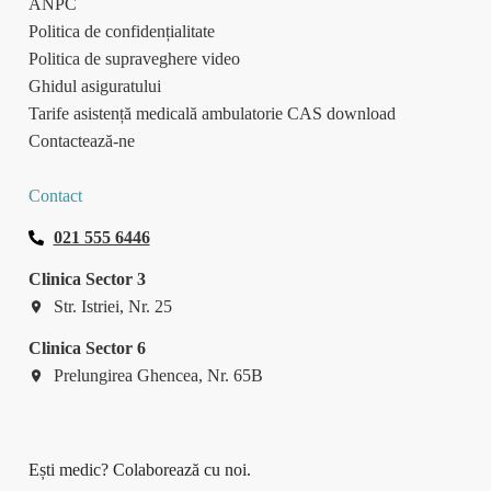
ANPC
Politica de confidențialitate
Politica de supraveghere video
Ghidul asiguratului
Tarife asistență medicală ambulatorie CAS download
Contactează-ne
Contact
021 555 6446
Clinica Sector 3
Str. Istriei, Nr. 25
Clinica Sector 6
Prelungirea Ghencea, Nr. 65B
Ești medic? Colaborează cu noi.